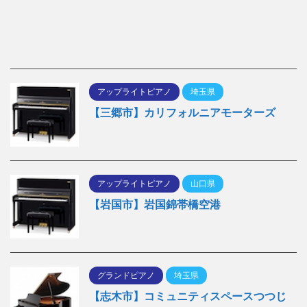
アップライトピアノ
埼玉県
【三郷市】カリフォルニアモーターズ
アップライトピアノ
山口県
【岩国市】岩国錦帯橋空港
グランドピアノ
埼玉県
【志木市】コミュニティスペースつつじ