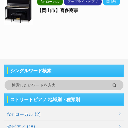
for ローカル
アップライトピアノ
岡山県
【岡山市】喜多商事
シングルワード検索
ストリートピアノ 地域別・種類別
for ローカル (2)
珍ピアノ (18)