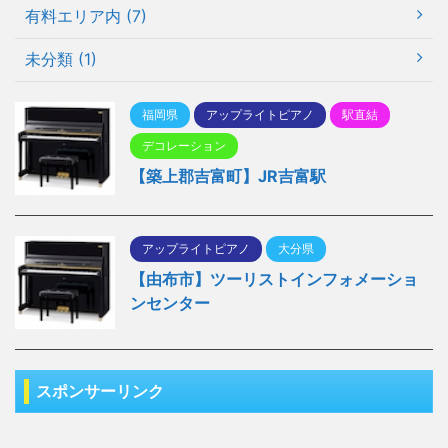
有料エリア内 (7)
未分類 (1)
福岡県
アップライトピアノ
駅直結
デコレーション
【築上郡吉富町】JR吉富駅
アップライトピアノ
大分県
【由布市】ツーリストインフォメーショ
ンセンター
スポンサーリンク