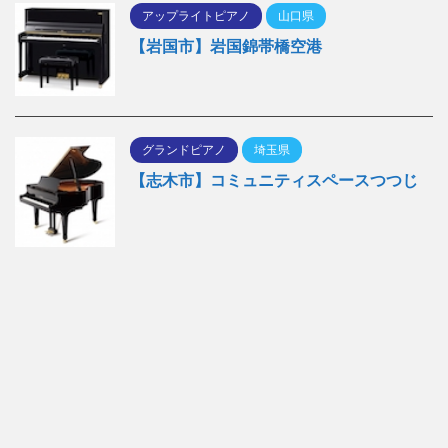
アップライトピアノ
山口県
【岩国市】岩国錦帯橋空港
グランドピアノ
埼玉県
【志木市】コミュニティスペースつつじ
だれでもピアノ【日本最大のストリート
ピアノ専門サイト】