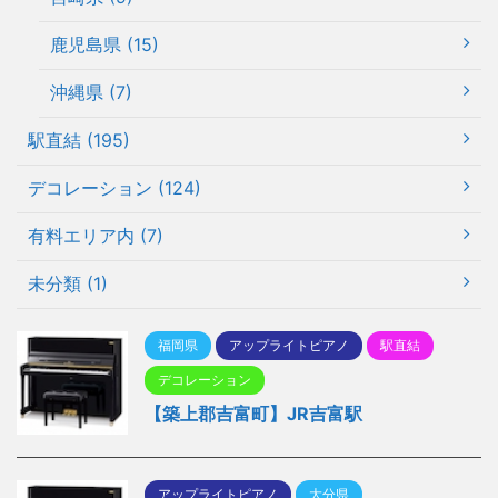
鹿児島県 (15)
沖縄県 (7)
駅直結 (195)
デコレーション (124)
有料エリア内 (7)
未分類 (1)
福岡県
アップライトピアノ
駅直結
デコレーション
【築上郡吉富町】JR吉富駅
アップライトピアノ
大分県