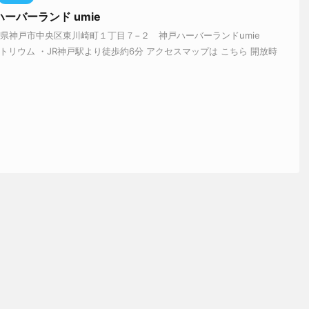
ーバーランド umie
庫県神戸市中央区東川崎町１丁目７−２ 神戸ハーバーランドumie
1F アトリウム ・JR神戸駅より徒歩約6分 アクセスマップは こちら 開放時