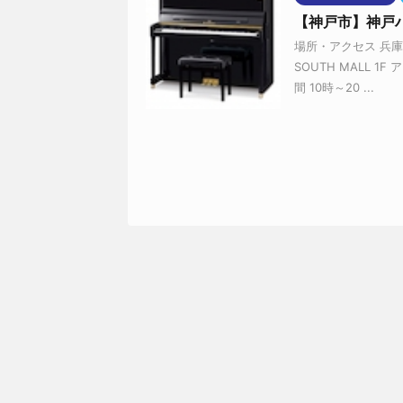
【神戸市】神戸ハ
場所・アクセス 兵
SOUTH MALL 
間 10時～20 ...