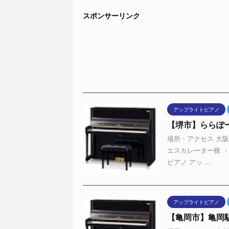
スポンサーリンク
アップライトピアノ
【堺市】ららぽ
場所・アクセス 大阪
エスカレーター横 ・
ピアノ アッ ...
アップライトピアノ
【亀岡市】亀岡