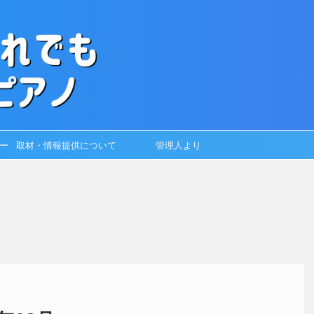
ー
取材・情報提供について
管理人より