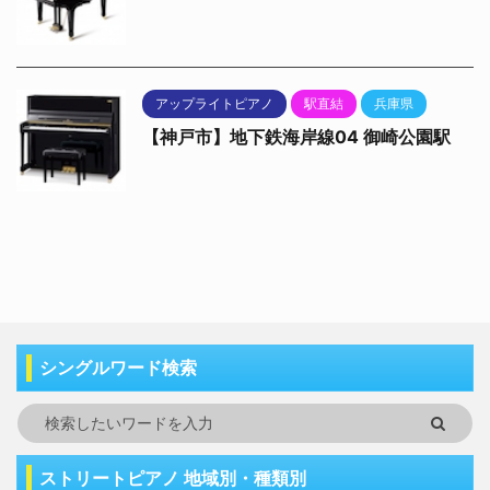
アップライトピアノ
駅直結
兵庫県
【神戸市】地下鉄海岸線04 御崎公園駅
シングルワード検索
ストリートピアノ 地域別・種類別