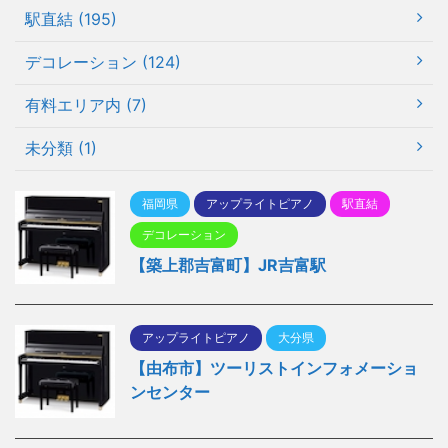
駅直結 (195)
デコレーション (124)
有料エリア内 (7)
未分類 (1)
福岡県
アップライトピアノ
駅直結
デコレーション
【築上郡吉富町】JR吉富駅
アップライトピアノ
大分県
【由布市】ツーリストインフォメーショ
ンセンター