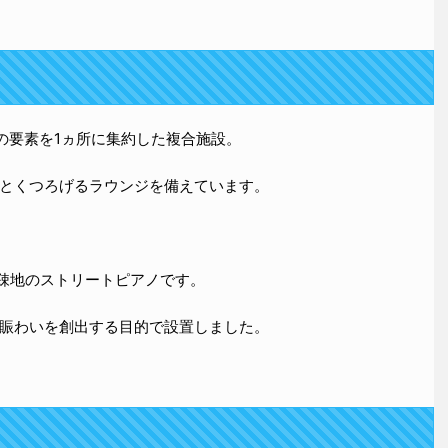
の要素を1ヵ所に集約した複合施設。
とくつろげるラウンジを備えています。
過疎地のストリートピアノです。
賑わいを創出する目的で設置しました。