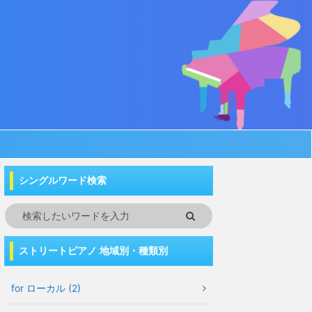
シングルワード検索
ストリートピアノ 地域別・種類別
for ローカル (2)