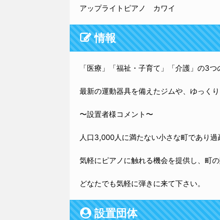
アップライトピアノ カワイ
情報
「医療」「福祉・子育て」「介護」の3つ
最新の運動器具を備えたジムや、ゆっくり
〜設置者様コメント〜
人口3,000人に満たない小さな町であり
気軽にピアノに触れる機会を提供し、町の
どなたでも気軽に弾きに来て下さい。
設置団体