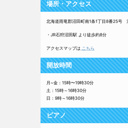
場所・アクセス
北海道雨竜郡沼田町南1条1丁目8番25号
・JR石狩沼田駅 より徒歩約8分
アクセスマップは
こちら
開放時間
月~金：15時〜19時30分
土：15時～16時30分
日：9時～16時30分
ピアノ