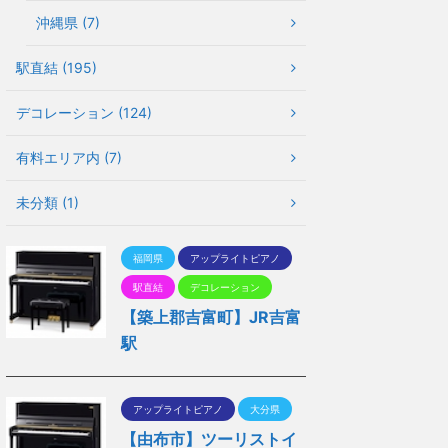
沖縄県 (7)
駅直結 (195)
デコレーション (124)
有料エリア内 (7)
未分類 (1)
福岡県
アップライトピアノ
駅直結
デコレーション
【築上郡吉富町】JR吉富
駅
アップライトピアノ
大分県
【由布市】ツーリストイ