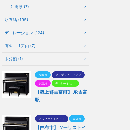
沖縄県 (7)
駅直結 (195)
デコレーション (124)
有料エリア内 (7)
未分類 (1)
福岡県
アップライトピアノ
駅直結
デコレーション
【築上郡吉富町】JR吉富
駅
アップライトピアノ
大分県
【由布市】ツーリストイ