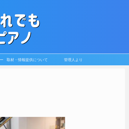
ー
取材・情報提供について
管理人より