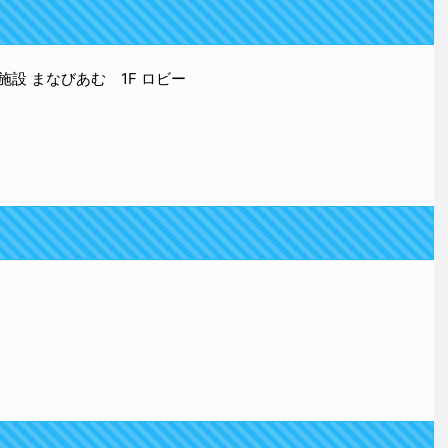
設 まなびあむ 1F ロビー