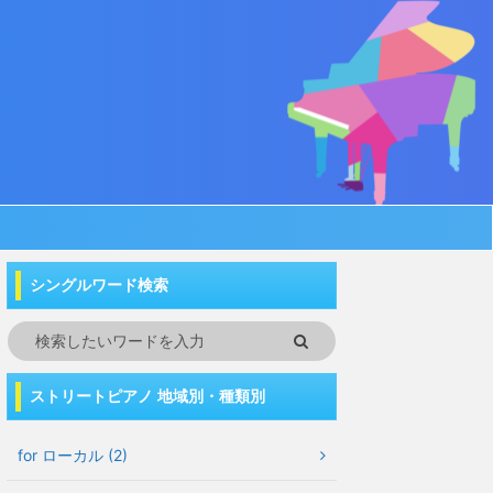
シングルワード検索
ストリートピアノ 地域別・種類別
for ローカル (2)