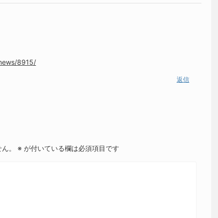
。
-news/8915/
返信
せん。
※
が付いている欄は必須項目です