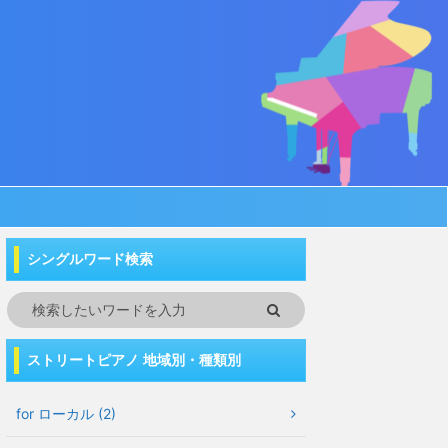
シングルワード検索
ストリートピアノ 地域別・種類別
for ローカル (2)