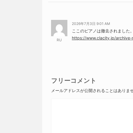
2026年7月3日 9:01 AM
ここのピアノは撤去されました
https://www.clacity.jp/archive
RU
フリーコメント
メールアドレスが公開されることはありま