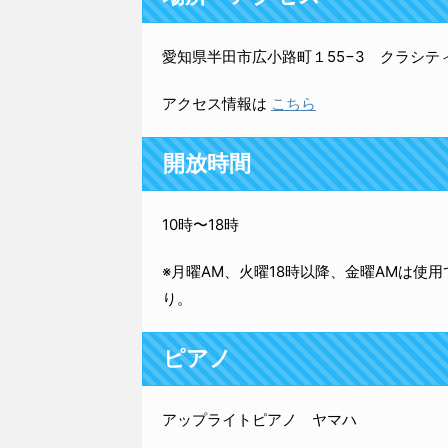
愛知県半田市広小路町１55−3 クラシティ半田1
アクセス情報は
こちら
開放時間
10時〜18時
※月曜AM、火曜18時以降、金曜AMは使
り。
ピアノ
アップライトピアノ ヤマハ