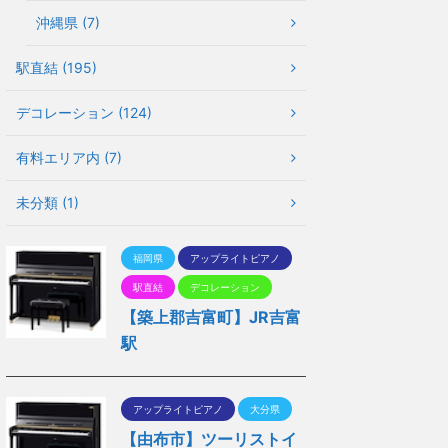
沖縄県 (7)
駅直結 (195)
デコレーション (124)
有料エリア内 (7)
未分類 (1)
福岡県
アップライトピアノ
駅直結
デコレーション
【築上郡吉富町】JR吉富
駅
アップライトピアノ
大分県
【由布市】ツーリストイ