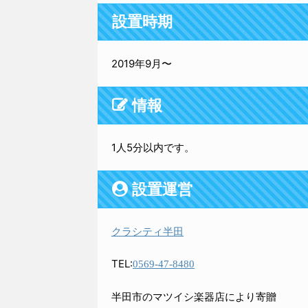
設置時期
2019年9月〜
情報
1人5分以内です。
設置運営
クラシティ半田
TEL:
0569-47-8480
半田市のマツイシ楽器店により寄贈