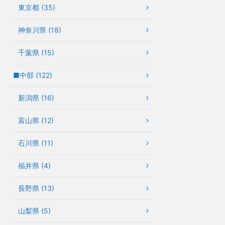
東京都 (35)
神奈川県 (18)
千葉県 (15)
■中部 (122)
新潟県 (16)
富山県 (12)
石川県 (11)
福井県 (4)
長野県 (13)
山梨県 (5)