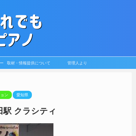
ー
取材・情報提供について
管理人より
ション
愛知県
田駅 クラシティ