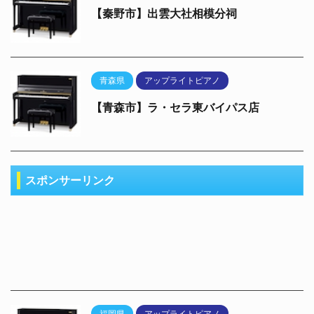
【秦野市】出雲大社相模分祠
青森県
アップライトピアノ
【青森市】ラ・セラ東バイパス店
スポンサーリンク
福岡県
アップライトピアノ