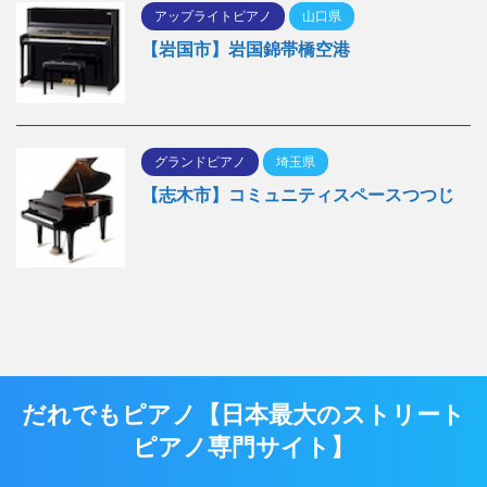
アップライトピアノ
山口県
【岩国市】岩国錦帯橋空港
グランドピアノ
埼玉県
【志木市】コミュニティスペースつつじ
だれでもピアノ【日本最大のストリート
ピアノ専門サイト】