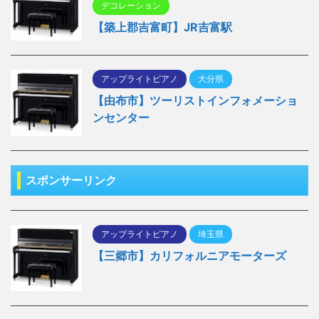
デコレーション
【築上郡吉富町】JR吉富駅
アップライトピアノ
大分県
【由布市】ツーリストインフォメーショ
ンセンター
スポンサーリンク
アップライトピアノ
埼玉県
【三郷市】カリフォルニアモーターズ