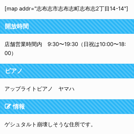
[map addr="志布志市志布志町志布志2丁目14-14"]
開放時間
店舗営業時間内 9:30〜19:30（日祝は10:00〜18:
00）
ピアノ
アップライトピアノ ヤマハ
情報
ゲシュタルト崩壊しそうな住所です。