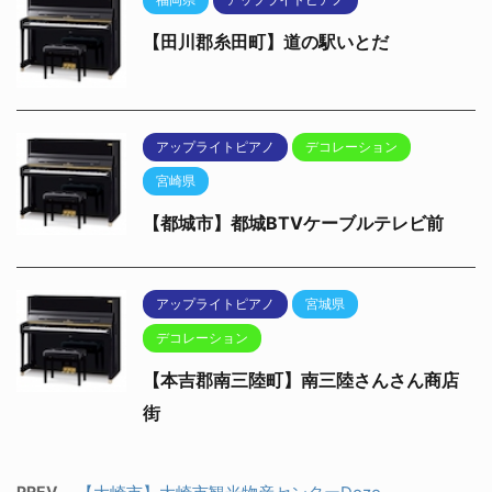
【田川郡糸田町】道の駅いとだ
アップライトピアノ
デコレーション
宮崎県
【都城市】都城BTVケーブルテレビ前
アップライトピアノ
宮城県
デコレーション
【本吉郡南三陸町】南三陸さんさん商店
街
PREV