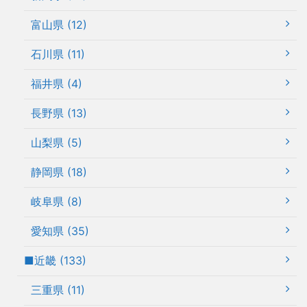
富山県 (12)
石川県 (11)
福井県 (4)
長野県 (13)
山梨県 (5)
静岡県 (18)
岐阜県 (8)
愛知県 (35)
■近畿 (133)
三重県 (11)