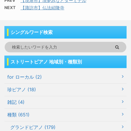
PREV
【境港市】境夢みなとターミナル
NEXT
【諏訪市】仏法紹隆寺
シングルワード検索
ストリートピアノ 地域別・種類別
for ローカル (2)
珍ピアノ (18)
雑記 (4)
種類 (651)
グランドピアノ (179)