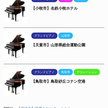
【小牧市】名鉄小牧ホテル
グランドピアノ
山形県
【天童市】山形県総合運動公園
グランドピアノ
鳥取県
デコレーション
【鳥取市】鳥取砂丘コナン空港