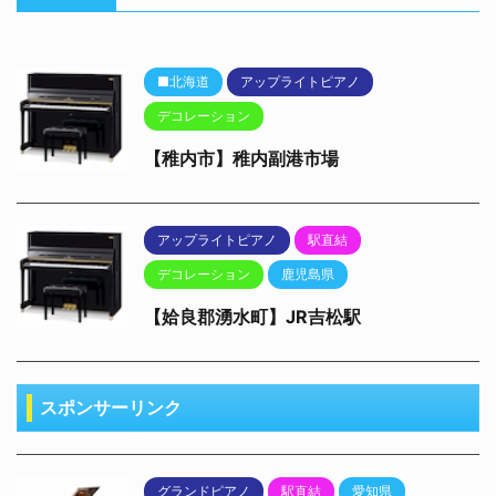
■北海道
アップライトピアノ
デコレーション
【稚内市】稚内副港市場
アップライトピアノ
駅直結
デコレーション
鹿児島県
【姶良郡湧水町】JR吉松駅
スポンサーリンク
グランドピアノ
駅直結
愛知県