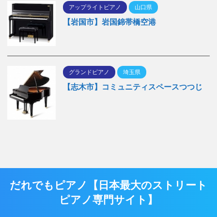
アップライトピアノ
山口県
【岩国市】岩国錦帯橋空港
グランドピアノ
埼玉県
【志木市】コミュニティスペースつつじ
だれでもピアノ【日本最大のストリート
ピアノ専門サイト】