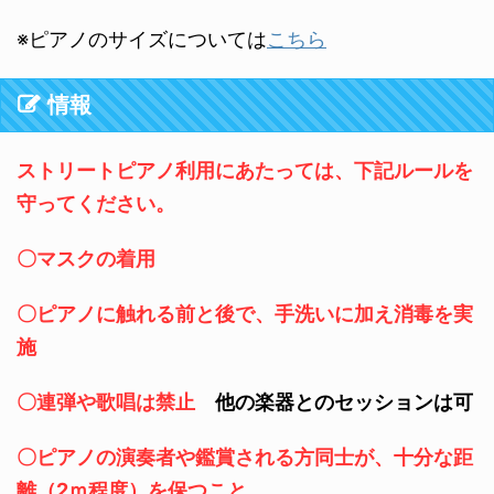
※ピアノのサイズについては
こちら
情報
ストリートピアノ利用にあたっては、下記ルールを
守ってください。
〇マスクの着用
〇ピアノに触れる前と後で、手洗いに加え消毒を実
施
〇連弾や歌唱は禁止
他の楽器とのセッションは可
〇ピアノの演奏者や鑑賞される方同士が、十分な距
離（2ｍ程度）を保つこと