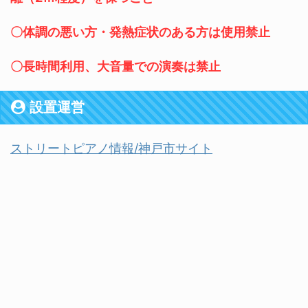
〇体調の悪い方・発熱症状のある方は使用禁止
〇長時間利用、大音量での演奏は禁止
設置運営
ストリートピアノ情報/神戸市サイト