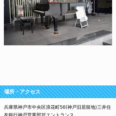
場所・アクセス
兵庫県神戸市中央区浪花町56(神戸旧居留地)三井住
友銀行神戸営業部1Fエントランス