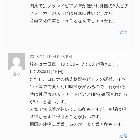
関東ではグランドピアノ率が低いし外国の3大ピア
ノメーカーのストピは皆無に近いですから。
音楽文化の差ということなんでしょうかね。
返信
2023年1月16日 9:53 PM
現在は土日祝 10：00～17：00で弾けます。
(2023年1月15日)
あみ
ただし、コロナの感染状況やピアノの調整、イベ
ント等でで度々利用時間が変わるので、行かれる
時は神戸市のストリートピアノHPを確認された方
がいいと思います。
人気で大抵誰か弾いている印象ですが、冬場は順
番待ちせずに弾けることが多いです。
周囲の建物に反響するのか、よく響く印象です。
返信