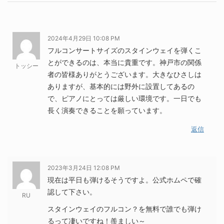
2024年4月29日 10:08 PM
フルコンサートサイズのスタインウェイを弾くこ
とができるのは、本当に貴重です。神戸市の関係
トッシー
者の皆様ありがとうございます。大きなひさしは
ありますが、基本的には野外に設置してあるの
で、ピアノにとっては厳しい環境です。一日でも
長く演奏できることを願っています。
返信
2023年3月24日 12:08 PM
現在は平日も弾けるそうですよ。公式ホムペで確
認して下さい。
RU
スタインウェイのフルコン？を無料で誰でも弾け
るって凄いですね！羨ましい～