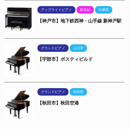
アップライトピアノ
駅直結
兵庫県
【神戸市】地下鉄西神・山手線 新神戸駅
グランドピアノ
山口県
【宇部市】ボスティビルド
グランドピアノ
秋田県
【秋田市】秋田空港