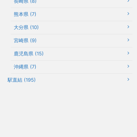
長崎県 (8)
熊本県 (7)
大分県 (10)
宮崎県 (9)
鹿児島県 (15)
沖縄県 (7)
駅直結 (195)
デコレーション (124)
有料エリア内 (7)
未分類 (1)
福岡県
アップライトピアノ
駅直結