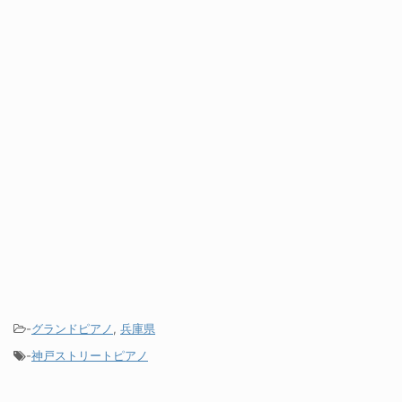
-
グランドピアノ
,
兵庫県
-
神戸ストリートピアノ