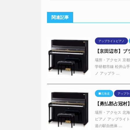
名前
※
メール
※
サイト
次回のコメントで使用するためブラウザ