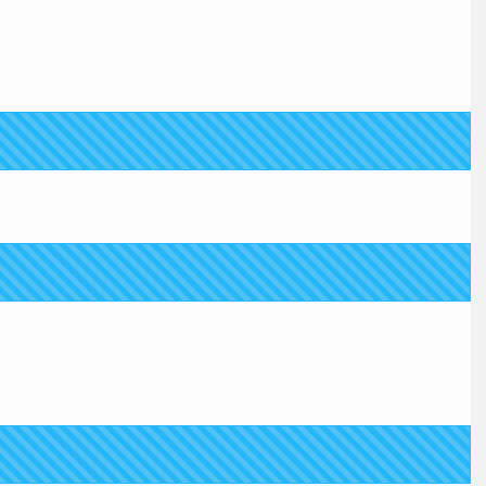
 4F特設会場