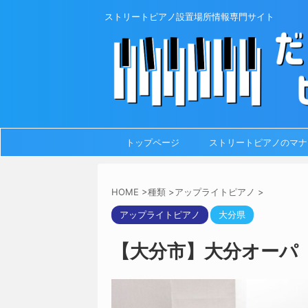
ストリートピアノ設置場所情報専門サイト
トップページ
ストリートピアノのマナ
HOME
>
種類
>
アップライトピアノ
>
アップライトピアノ
大分県
【大分市】大分オーパ