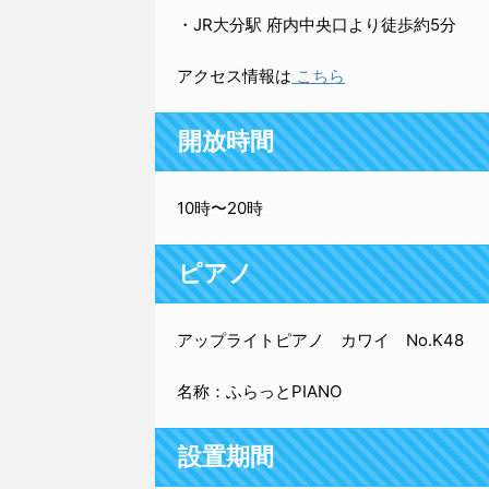
場所・アクセス
大分県大分市中央町 1-2-17 大分オーパ
・JR大分駅 府内中央口より徒歩約5分
アクセス情報は
こちら
開放時間
10時〜20時
ピアノ
アップライトピアノ カワイ No.K48