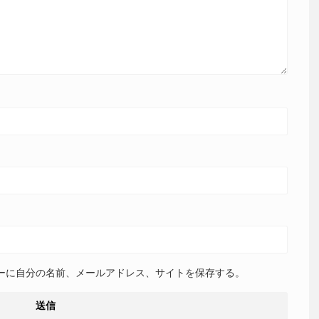
せん。
※
が付いている欄は必須項目です