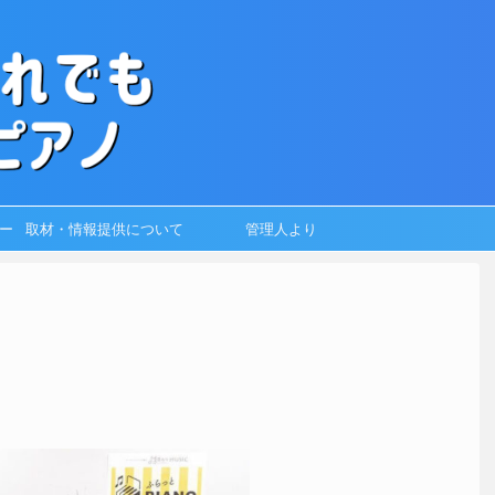
ー
取材・情報提供について
管理人より