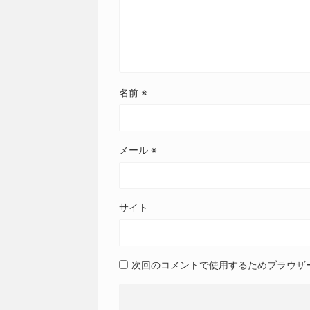
-
アップライトピアノ
,
大分県
フリーコメント
メールアドレスが公開されることはありま