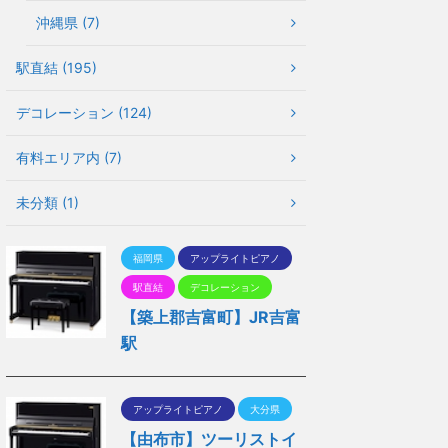
沖縄県 (7)
駅直結 (195)
デコレーション (124)
有料エリア内 (7)
未分類 (1)
福岡県
アップライトピアノ
駅直結
デコレーション
【築上郡吉富町】JR吉富
駅
アップライトピアノ
大分県
【由布市】ツーリストイ