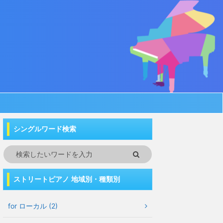
シングルワード検索
ストリートピアノ 地域別・種類別
for ローカル (2)