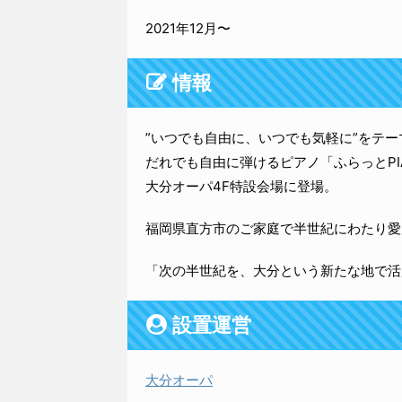
名称：ふらっとPIANO
設置期間
2021年12月〜
情報
”いつでも自由に、いつでも気軽に”をテー
だれでも自由に弾けるピアノ「ふらっとPI
大分オーパ4F特設会場に登場。
福岡県直方市のご家庭で半世紀にわたり愛
「次の半世紀を、大分という新たな地で活