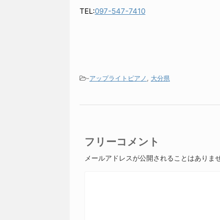
設置運営
大分オーパ
TEL:
097-547-7410