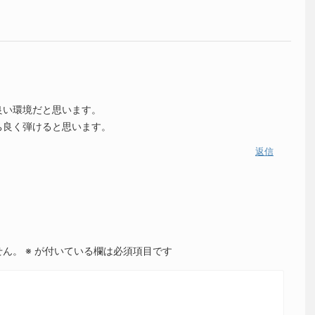
良い環境だと思います。
ち良く弾けると思います。
返信
せん。
※
が付いている欄は必須項目です