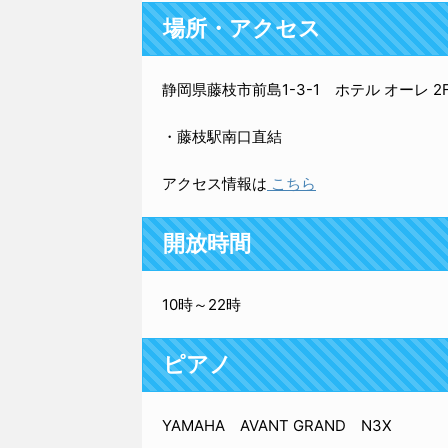
場所・アクセス
静岡県藤枝市前島1-3-1 ホテル オーレ 2
・藤枝駅南口直結
アクセス情報は
こちら
開放時間
10時～22時
ピアノ
YAMAHA AVANT GRAND N3X