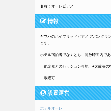
名称：オーレピアノ
情報
ヤマハのハイブリッドピアノ アバングラン
ます。
ホテル宿泊者でなくとも、開放時間内であ
・他楽器とのセッション可能 ※太鼓等の
・歌唱可
設置運営
ホテルオーレ