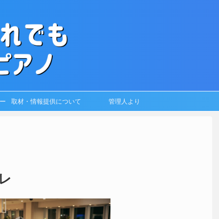
ー
取材・情報提供について
管理人より
レ