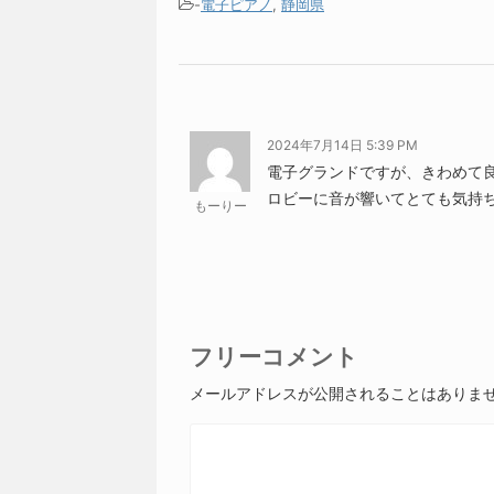
-
電子ピアノ
,
静岡県
2024年7月14日 5:39 PM
電子グランドですが、きわめて
ロビーに音が響いてとても気持
もーりー
フリーコメント
メールアドレスが公開されることはありま