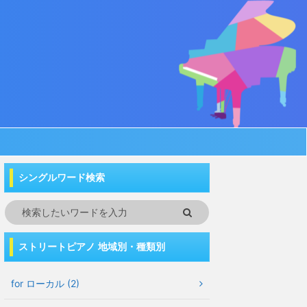
シングルワード検索
ストリートピアノ 地域別・種類別
for ローカル (2)