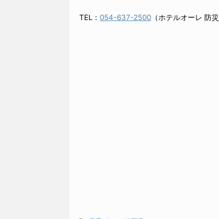
TEL：
054-637-2500
（ホテルオーレ 防災