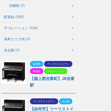
沖縄県 (7)
駅直結 (195)
デコレーション (124)
有料エリア内 (7)
未分類 (1)
福岡県
アップライトピアノ
駅直結
デコレーション
【築上郡吉富町】JR吉富
駅
アップライトピアノ
大分県
【由布市】ツーリストイ