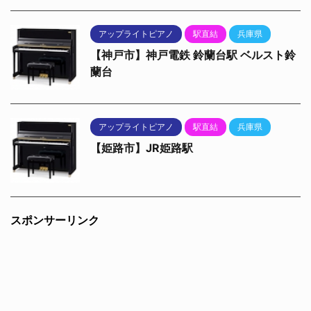
アップライトピアノ
駅直結
兵庫県
【神戸市】神戸電鉄 鈴蘭台駅 ベルスト鈴
蘭台
アップライトピアノ
駅直結
兵庫県
【姫路市】JR姫路駅
スポンサーリンク