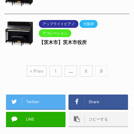
アップライトピアノ
大阪府
デコレーション
【茨木市】茨木市役所
« Prev
1
…
8
9
Twitter
Share
LINE
コピーする