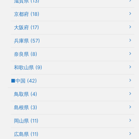
滋賀県 (13)
京都府 (18)
大阪府 (17)
兵庫県 (57)
奈良県 (8)
和歌山県 (9)
■中国 (42)
鳥取県 (4)
島根県 (3)
岡山県 (11)
広島県 (11)