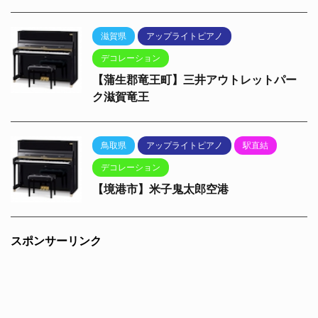
滋賀県
アップライトピアノ
デコレーション
【蒲生郡竜王町】三井アウトレットパー
ク滋賀竜王
鳥取県
アップライトピアノ
駅直結
デコレーション
【境港市】米子鬼太郎空港
スポンサーリンク