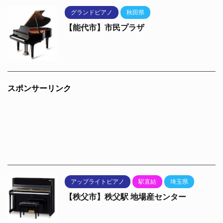
グランドピアノ
秋田県
【能代市】市民プラザ
スポンサーリンク
アップライトピアノ
駅直結
埼玉県
【秩父市】秩父駅 地場産センター