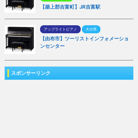
【築上郡吉富町】JR吉富駅
アップライトピアノ
大分県
【由布市】ツーリストインフォメーショ
ンセンター
スポンサーリンク
アップライトピアノ
埼玉県