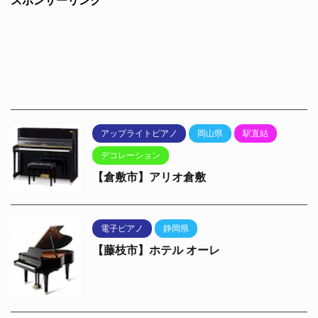
スポンサーリンク
アップライトピアノ
岡山県
駅直結
デコレーション
【倉敷市】アリオ倉敷
電子ピアノ
静岡県
【藤枝市】ホテル オーレ