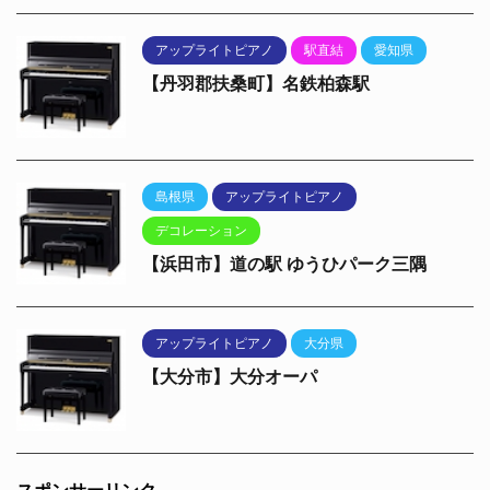
アップライトピアノ
駅直結
愛知県
【丹羽郡扶桑町】名鉄柏森駅
島根県
アップライトピアノ
デコレーション
【浜田市】道の駅 ゆうひパーク三隅
アップライトピアノ
大分県
【大分市】大分オーパ