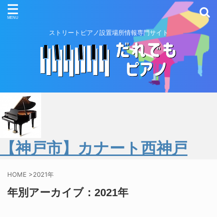
ストリートピアノ設置場所情報専門サイト
【神戸市】カナート西神戸
HOME
>
2021年
年別アーカイブ：2021年