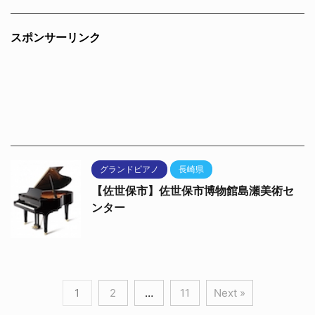
スポンサーリンク
グランドピアノ
長崎県
【佐世保市】佐世保市博物館島瀬美術セ
ンター
1
2
…
11
Next »