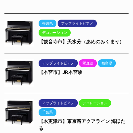
香川県
アップライトピアノ
デコレーション
【観音寺市】天水分（あめのみくまり）
アップライトピアノ
駅直結
福島県
【本宮市】JR本宮駅
アップライトピアノ
デコレーション
千葉県
【木更津市】東京湾アクアライン 海ほた
る